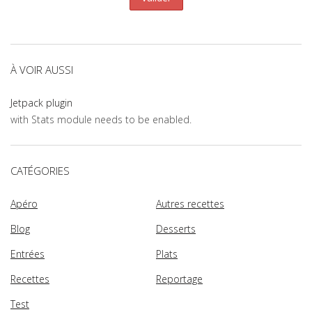
À VOIR AUSSI
Jetpack plugin
with Stats module needs to be enabled.
CATÉGORIES
Apéro
Autres recettes
Blog
Desserts
Entrées
Plats
Recettes
Reportage
Test