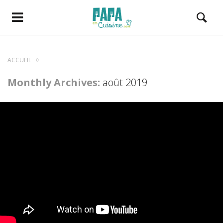
ACCUEIL
Monthly Archives:
août 2019