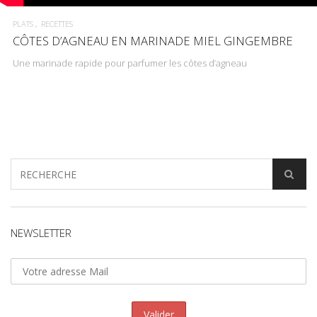
PLATS
RECETTES
CÔTES D’AGNEAU EN MARINADE MIEL GINGEMBRE
Une marinade rapide pour parfumer les côtes d’agneau
NEWSLETTER