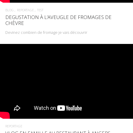
BLOG
REPORTAGE
TEST
DEGUSTATION À L’AVEUGLE DE FROMAGES DE
CHÈVRE
Devinez combien de fromage je vais découvrir
REPORTAGE