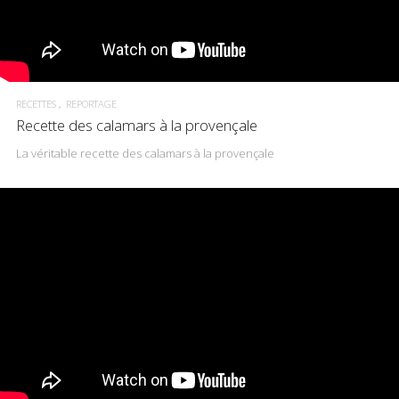
RECETTES
REPORTAGE
Recette des calamars à la provençale
La véritable recette des calamars à la provençale