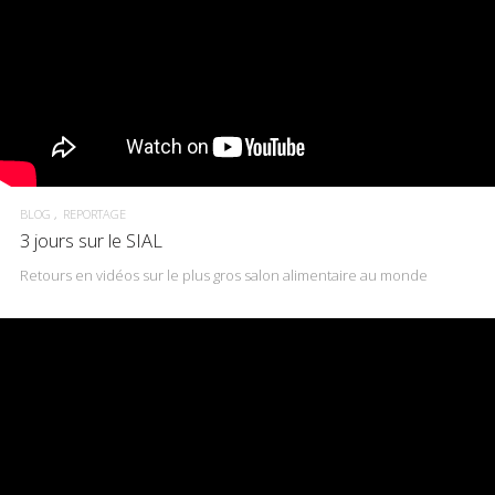
BLOG
REPORTAGE
3 jours sur le SIAL
Retours en vidéos sur le plus gros salon alimentaire au monde