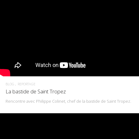
BLOG
REPORTAGE
La bastide de Saint Tropez
Rencontre avec Philippe Colinet, chef de la bastide de Saint Tropez.