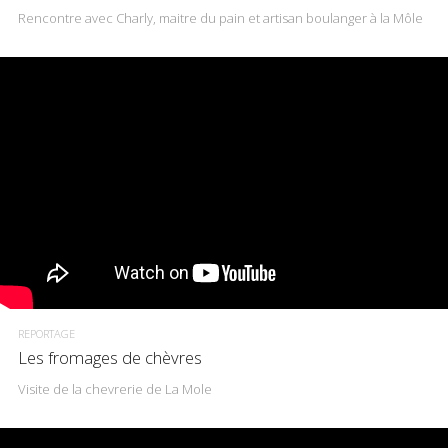
Rencontre avec Charly, maitre du pain et artisan boulanger à la Môle
REPORTAGE
Les fromages de chèvres
Visite de la chevrerie de La Mole