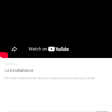
REPORTAGE
La bouillabaisse
Recette traditionnelle de la bouillabaisse tournée avec Dédé