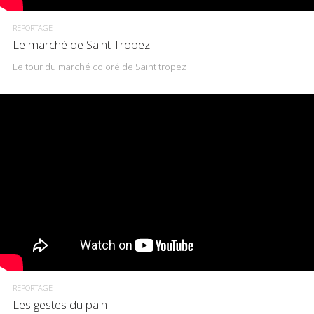
REPORTAGE
Le marché de Saint Tropez
Le tour du marché coloré de Saint tropez
REPORTAGE
Les gestes du pain