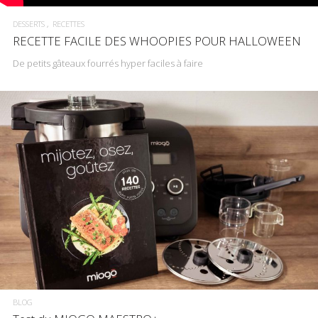
DESSERTS
RECETTES
RECETTE FACILE DES WHOOPIES POUR HALLOWEEN
De petits gâteaux fourrés hyper faciles à faire
BLOG