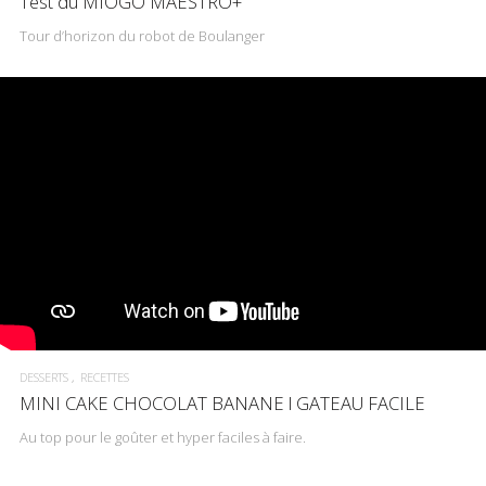
Test du MIOGO MAESTRO+
Tour d’horizon du robot de Boulanger
DESSERTS
RECETTES
MINI CAKE CHOCOLAT BANANE l GATEAU FACILE
Au top pour le goûter et hyper faciles à faire.