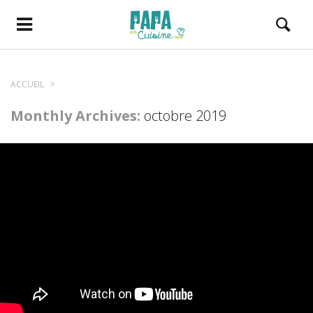
ACCUEIL
Monthly Archives:
octobre 2019