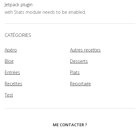
Jetpack plugin
with Stats module needs to be enabled.
CATÉGORIES
Apéro
Autres recettes
Blog
Desserts
Entrées
Plats
Recettes
Reportage
Test
ME CONTACTER ?