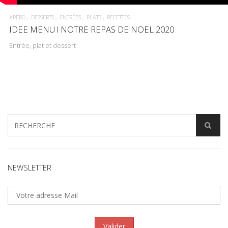
APÉRO
DESSERTS
ENTRÉES
PLATS
RECETTES
IDEE MENU l NOTRE REPAS DE NOEL 2020
Entrée, plat et dessert
NEWSLETTER