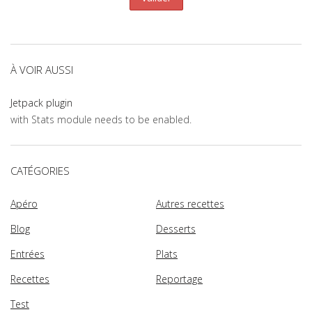
À VOIR AUSSI
Jetpack plugin
with Stats module needs to be enabled.
CATÉGORIES
Apéro
Autres recettes
Blog
Desserts
Entrées
Plats
Recettes
Reportage
Test