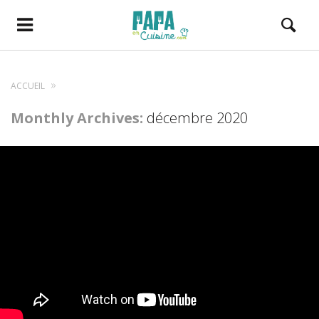
ACCUEIL
Monthly Archives:
décembre 2020