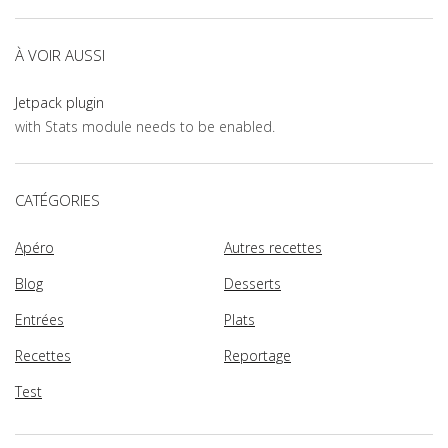
À VOIR AUSSI
Jetpack plugin
with Stats module needs to be enabled.
CATÉGORIES
Apéro
Autres recettes
Blog
Desserts
Entrées
Plats
Recettes
Reportage
Test