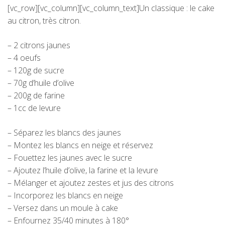
[vc_row][vc_column][vc_column_text]Un classique : le cake
au citron, très citron.
– 2 citrons jaunes
– 4 oeufs
– 120g de sucre
– 70g d’huile d’olive
– 200g de farine
– 1cc de levure
– Séparez les blancs des jaunes
– Montez les blancs en neige et réservez
– Fouettez les jaunes avec le sucre
– Ajoutez l’huile d’olive, la farine et la levure
– Mélanger et ajoutez zestes et jus des citrons
– Incorporez les blancs en neige
– Versez dans un moule à cake
– Enfournez 35/40 minutes à 180°