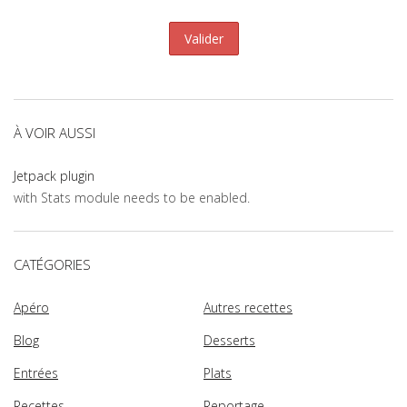
À VOIR AUSSI
Jetpack plugin
with Stats module needs to be enabled.
CATÉGORIES
Apéro
Autres recettes
Blog
Desserts
Entrées
Plats
Recettes
Reportage