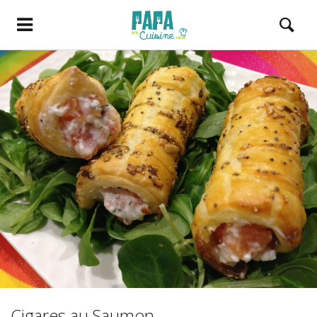
Cigares au Saumon