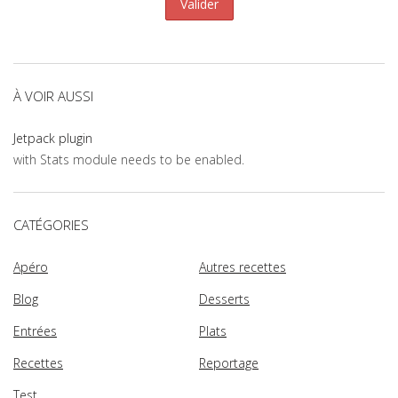
À VOIR AUSSI
Jetpack plugin
with Stats module needs to be enabled.
CATÉGORIES
Apéro
Autres recettes
Blog
Desserts
Entrées
Plats
Recettes
Reportage
Test