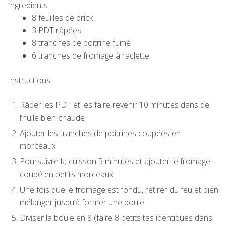
Ingredients
8 feuilles de brick
3 PDT râpées
8 tranches de poitrine fumé
6 tranches de fromage à raclette
Instructions
Râper les PDT et les faire revenir 10 minutes dans de
l’huile bien chaude
Ajouter les tranches de poitrines coupées en
morceaux
Poursuivre la cuisson 5 minutes et ajouter le fromage
coupé en petits morceaux
Une fois que le fromage est fondu, retirer du feu et bien
mélanger jusqu’à former une boule
Diviser la boule en 8 (faire 8 petits tas identiques dans