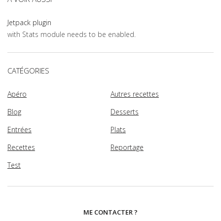
Jetpack plugin
with Stats module needs to be enabled.
CATÉGORIES
Apéro
Autres recettes
Blog
Desserts
Entrées
Plats
Recettes
Reportage
Test
ME CONTACTER ?