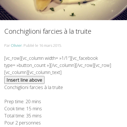
Conchiglioni farcies à la truite
Par
Olivier
.
Publié le
16 mars 2015
.
[vc_row][vc_column width= »1/1″][vc_facebook
type= »button_count »][/vc_column][/vc_row][vc_row]
[vc_column][vc_column_text]
Conchiglioni farcies à la truite
Prep time:
20 mins
Cook time:
15 mins
Total time:
35 mins
Pour 2 personnes