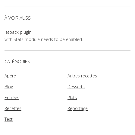
À VOIR AUSSI
Jetpack plugin
with Stats module needs to be enabled.
CATÉGORIES
Apéro
Autres recettes
Blog
Desserts
Entrées
Plats
Recettes
Reportage
Test