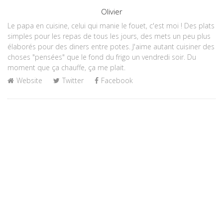
Author
Olivier
Le papa en cuisine, celui qui manie le fouet, c'est moi ! Des plats
simples pour les repas de tous les jours, des mets un peu plus
élaborés pour des diners entre potes. J'aime autant cuisiner des
choses "pensées" que le fond du frigo un vendredi soir. Du
moment que ça chauffe, ça me plait.
Website
Twitter
Facebook