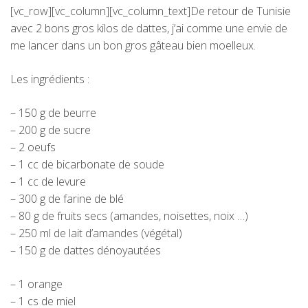
[vc_row][vc_column][vc_column_text]De retour de Tunisie
avec 2 bons gros kilos de dattes, j’ai comme une envie de
me lancer dans un bon gros gâteau bien moelleux.
Les ingrédients :
– 150 g de beurre
– 200 g de sucre
– 2 oeufs
– 1 cc de bicarbonate de soude
– 1 cc de levure
– 300 g de farine de blé
– 80 g de fruits secs (amandes, noisettes, noix …)
– 250 ml de lait d’amandes (végétal)
– 150 g de dattes dénoyautées
– 1 orange
– 1 cs de miel