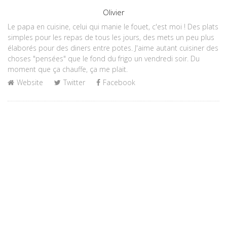
Author
Olivier
Le papa en cuisine, celui qui manie le fouet, c'est moi ! Des plats
simples pour les repas de tous les jours, des mets un peu plus
élaborés pour des diners entre potes. J'aime autant cuisiner des
choses "pensées" que le fond du frigo un vendredi soir. Du
moment que ça chauffe, ça me plait.
Website
Twitter
Facebook