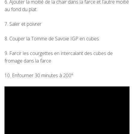
6. Ajouter la moitié de la chair dans la farce et l’autre moitié
au fond du plat
7. Saler et poivrer
8. Couper la Tomme de Savoie IGP en cubes
9. Farcir les courgettes en intercalant des cubes de
fromage dans la farce
10. Enfourner 30 minutes à 200°