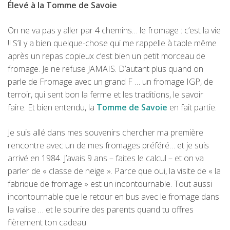
Élevé à la Tomme de Savoie
On ne va pas y aller par 4 chemins… le fromage : c’est la vie
!! S’il y a bien quelque-chose qui me rappelle à table même
après un repas copieux c’est bien un petit morceau de
fromage. Je ne refuse JAMAIS. D’autant plus quand on
parle de Fromage avec un grand F … un fromage IGP, de
terroir, qui sent bon la ferme et les traditions, le savoir
faire. Et bien entendu, la
Tomme de Savoie
en fait partie.
Je suis allé dans mes souvenirs chercher ma première
rencontre avec un de mes fromages préféré… et je suis
arrivé en 1984. J’avais 9 ans – faites le calcul – et on va
parler de « classe de neige ». Parce que oui, la visite de « la
fabrique de fromage » est un incontournable. Tout aussi
incontournable que le retour en bus avec le fromage dans
la valise … et le sourire des parents quand tu offres
fièrement ton cadeau.