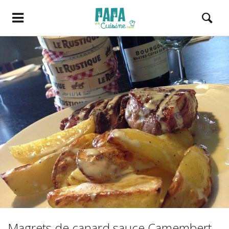
Magrets de canard sauce Camembert