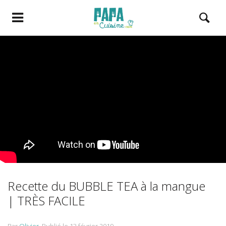
Recette du BUBBLE TEA à la mangue
| TRÈS FACILE