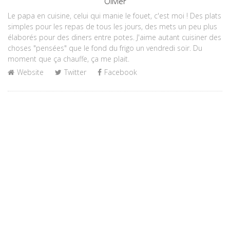
Olivier
Le papa en cuisine, celui qui manie le fouet, c'est moi ! Des plats
simples pour les repas de tous les jours, des mets un peu plus
élaborés pour des diners entre potes. J'aime autant cuisiner des
choses "pensées" que le fond du frigo un vendredi soir. Du
moment que ça chauffe, ça me plait.
Website
Twitter
Facebook