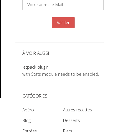
À VOIR AUSSI
Jetpack plugin
with Stats module needs to be enabled.
CATÉGORIES
Apéro
Autres recettes
Blog
Desserts
Entrées
Plats