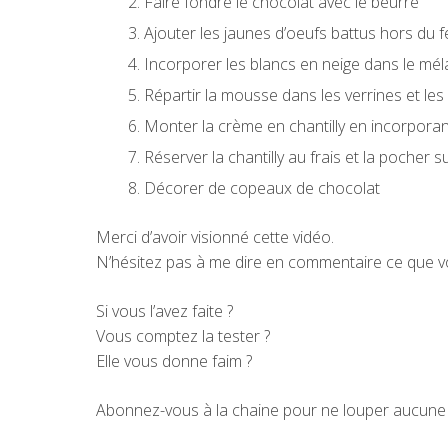
Faire fondre le chocolat avec le beurre
Ajouter les jaunes d’oeufs battus hors du 
Incorporer les blancs en neige dans le mé
Répartir la mousse dans les verrines et les 
Monter la crème en chantilly en incorporan
Réserver la chantilly au frais et la pocher
Décorer de copeaux de chocolat
Merci d’avoir visionné cette vidéo.
N’hésitez pas à me dire en commentaire ce que vou
Si vous l’avez faite ?
Vous comptez la tester ?
Elle vous donne faim ?
Abonnez-vous à la chaine pour ne louper aucune 