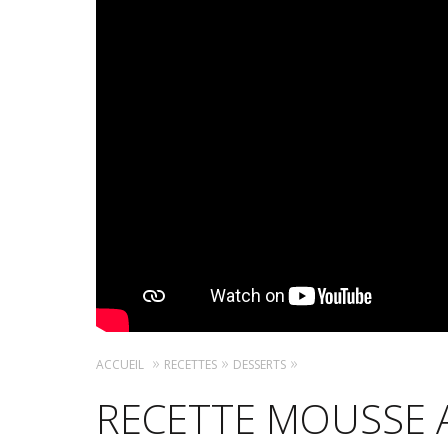
ACCUEIL
RECETTES
DESSERTS
RECETTE MOUSSE 