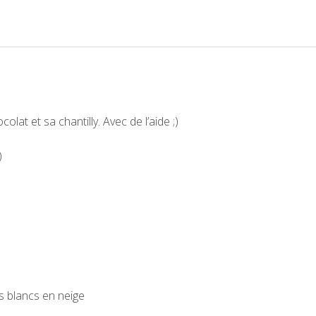
lat et sa chantilly. Avec de l’aide ;)
)
s blancs en neige