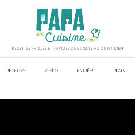
be
RECETTES FACILES ET RAPIDES DE CUISINE AU QUOTIDIEN
RECETTES
APÉRO
ENTRÉES
PLATS