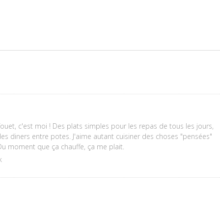
fouet, c'est moi ! Des plats simples pour les repas de tous les jours,
s diners entre potes. J'aime autant cuisiner des choses "pensées"
 Du moment que ça chauffe, ça me plait.
k