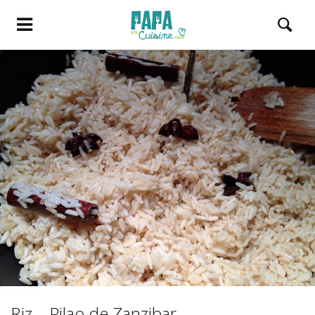
Riz – Pilao de Zanzibar