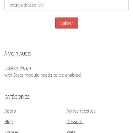
À VOIR AUSSI
Jetpack plugin
with Stats module needs to be enabled.
CATÉGORIES
Apéro
Autres recettes
Blog
Desserts
Entrées
Plats