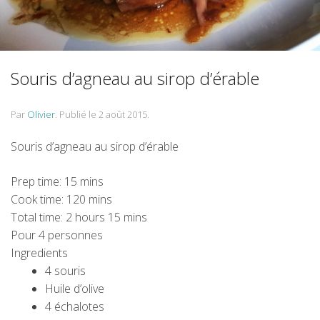
Souris d’agneau au sirop d’érable
Par
Olivier
.
Publié le
2 août 2015
.
Souris d’agneau au sirop d’érable
Prep time:
15 mins
Cook time:
120 mins
Total time:
2 hours 15 mins
Pour 4 personnes
Ingredients
4 souris
Huile d’olive
4 échalotes