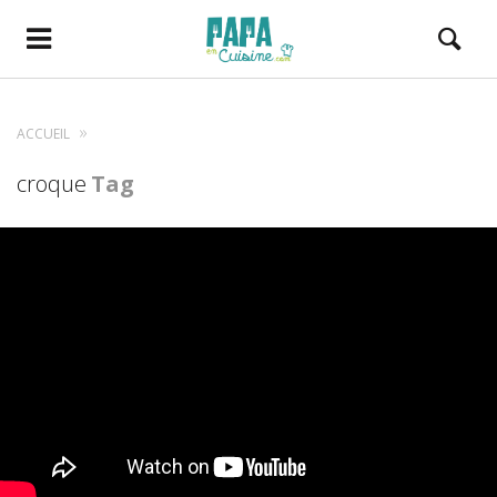
ACCUEIL
croque
Tag