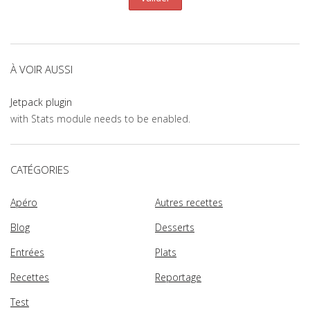
À VOIR AUSSI
Jetpack plugin
with Stats module needs to be enabled.
CATÉGORIES
Apéro
Autres recettes
Blog
Desserts
Entrées
Plats
Recettes
Reportage
Test