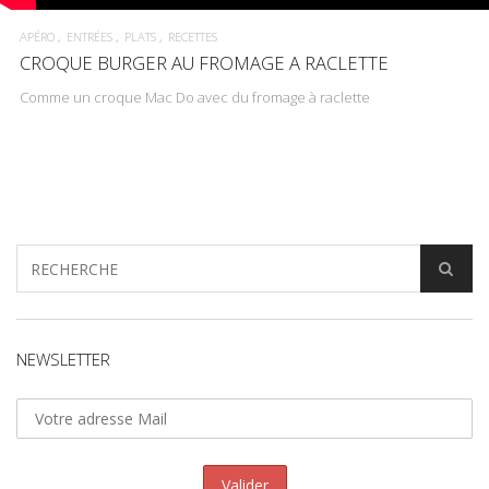
APÉRO
ENTRÉES
PLATS
RECETTES
CROQUE BURGER AU FROMAGE A RACLETTE
Comme un croque Mac Do avec du fromage à raclette
NEWSLETTER