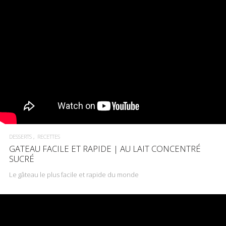
DESSERTS
RECETTES
GATEAU FACILE ET RAPIDE | AU LAIT CONCENTRÉ
SUCRÉ
Le gâteau le plus facile et rapide du monde