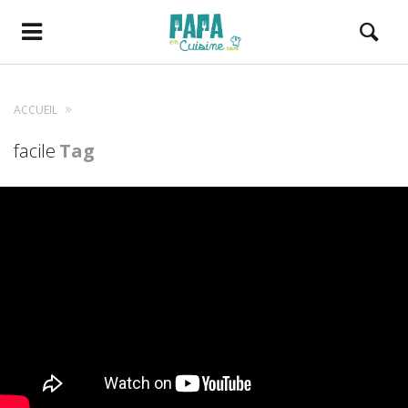
ACCUEIL
facile
Tag