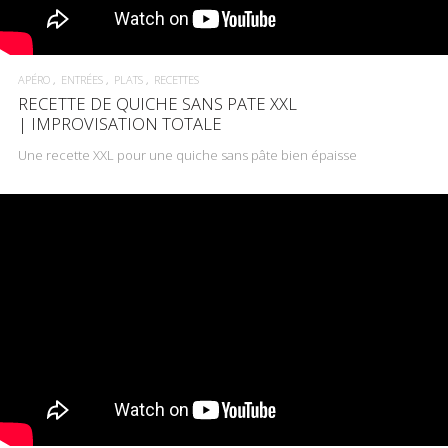
APÉRO
ENTRÉES
PLATS
RECETTES
RECETTE DE QUICHE SANS PATE XXL
| IMPROVISATION TOTALE
Une recette XXL pour une quiche sans pâte bien épaisse