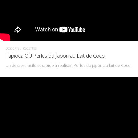
DESSERTS
RECETTES
Tapioca OU Perles du Japon au Lait de Coco
Un dessert facile et rapide à réaliser. Perles du japon au lait de Coco.