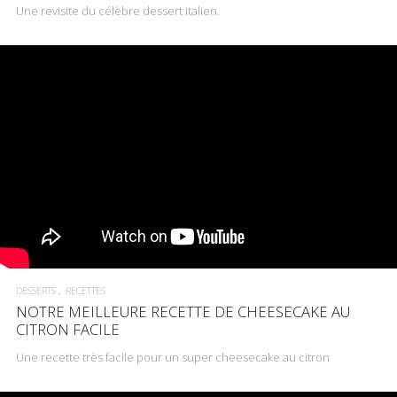
Une revisite du célèbre dessert italien.
DESSERTS
RECETTES
NOTRE MEILLEURE RECETTE DE CHEESECAKE AU
CITRON FACILE
Une recette très facile pour un super cheesecake au citron