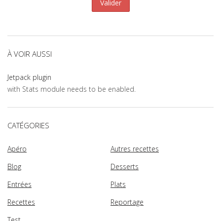
À VOIR AUSSI
Jetpack plugin
with Stats module needs to be enabled.
CATÉGORIES
Apéro
Autres recettes
Blog
Desserts
Entrées
Plats
Recettes
Reportage
Test