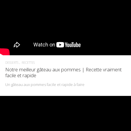
DESSERTS
RECETTES
Notre meilleur gâteau aux pommes | Recette vraiment
facile et rapide
Un gâteau aux pommes facile et rapide à faire