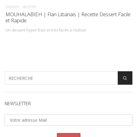
DESSERTS
RECETTES
MOUHALABIEH | Flan Libanais | Recette Dessert Facile
et Rapide
Un dessert hyper frais et très facile à réaliser
NEWSLETTER