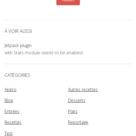
À VOIR AUSSI
Jetpack plugin
with Stats module needs to be enabled.
CATÉGORIES
Apéro
Autres recettes
Blog
Desserts
Entrées
Plats
Recettes
Reportage
Test