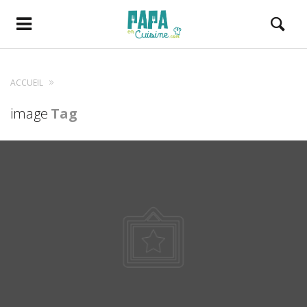
ACCUEIL
image
Tag