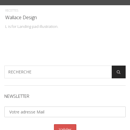
RECETTES
Wallace Design
L is for Landing pad illustration.
NEWSLETTER