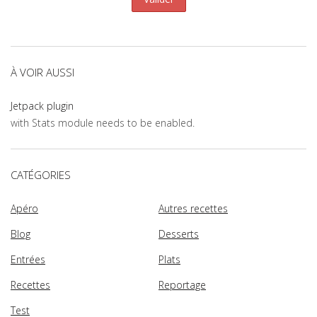
À VOIR AUSSI
Jetpack plugin
with Stats module needs to be enabled.
CATÉGORIES
Apéro
Autres recettes
Blog
Desserts
Entrées
Plats
Recettes
Reportage
Test