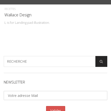
RECETTES
Wallace Design
L is for Landing pad illustration.
NEWSLETTER