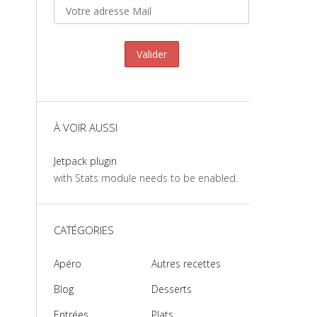
À VOIR AUSSI
Jetpack plugin
with Stats module needs to be enabled.
CATÉGORIES
Apéro
Autres recettes
Blog
Desserts
Entrées
Plats