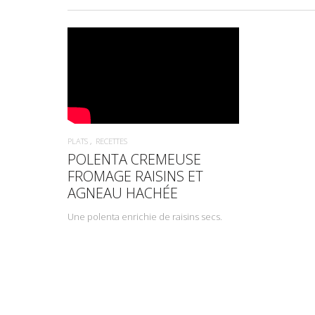
PLATS
RECETTES
POLENTA CREMEUSE
FROMAGE RAISINS ET
AGNEAU HACHÉE
Une polenta enrichie de raisins secs.