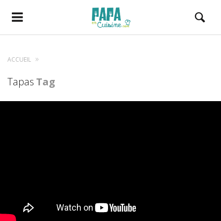
ACCUEIL
Tapas
Tag