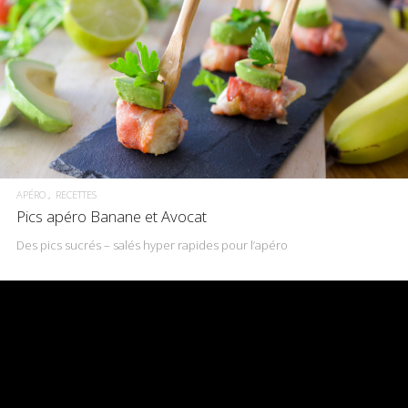
APÉRO
RECETTES
Pics apéro Banane et Avocat
Des pics sucrés – salés hyper rapides pour l’apéro