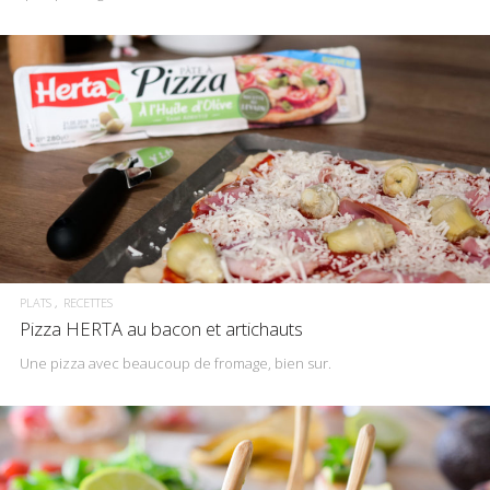
PLATS
RECETTES
Pizza HERTA au bacon et artichauts
Une pizza avec beaucoup de fromage, bien sur.