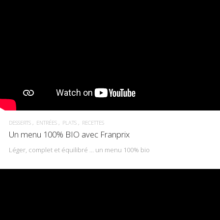
DESSERTS
ENTRÉES
PLATS
RECETTES
Un menu 100% BIO avec Franprix
Léger, complet et équilibré … un menu 100% bio