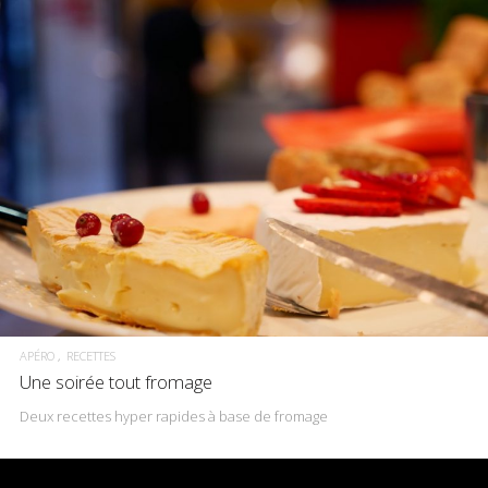
APÉRO
RECETTES
Une soirée tout fromage
Deux recettes hyper rapides à base de fromage