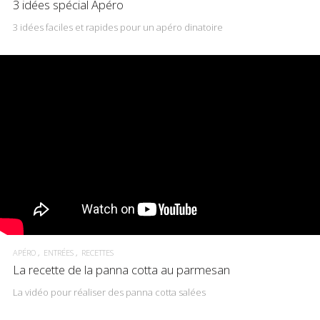
3 idées spécial Apéro
3 idées faciles et rapides pour un apéro dinatoire
APÉRO
ENTRÉES
RECETTES
La recette de la panna cotta au parmesan
La vidéo pour réaliser des panna cotta salées