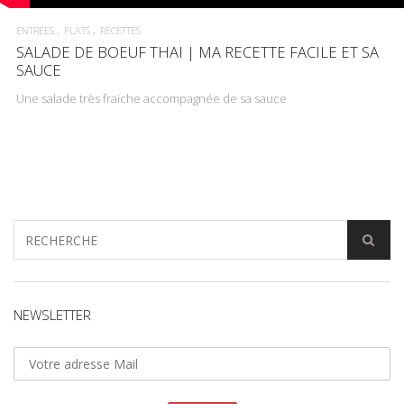
ENTRÉES
PLATS
RECETTES
SALADE DE BOEUF THAI | MA RECETTE FACILE ET SA
SAUCE
Une salade très fraiche accompagnée de sa sauce
NEWSLETTER