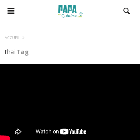
ACCUEIL
thai
Tag