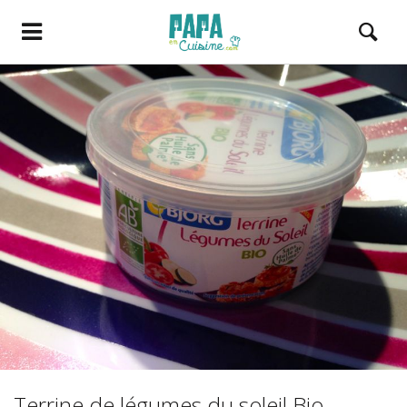
Terrine de légumes du soleil Bio