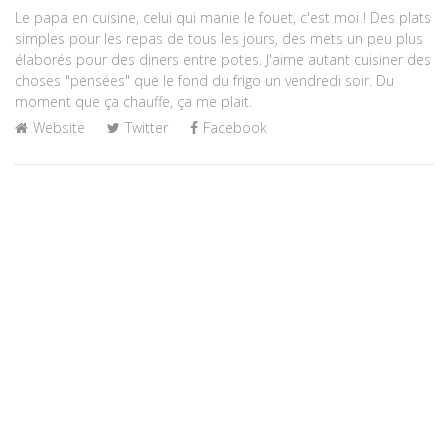
Le papa en cuisine, celui qui manie le fouet, c'est moi ! Des plats
simples pour les repas de tous les jours, des mets un peu plus
élaborés pour des diners entre potes. J'aime autant cuisiner des
choses "pensées" que le fond du frigo un vendredi soir. Du
moment que ça chauffe, ça me plait.
Website
Twitter
Facebook