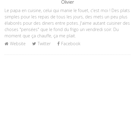
Author
Olivier
Le papa en cuisine, celui qui manie le fouet, c'est moi ! Des plats
simples pour les repas de tous les jours, des mets un peu plus
élaborés pour des diners entre potes. J'aime autant cuisiner des
choses "pensées" que le fond du frigo un vendredi soir. Du
moment que ça chauffe, ça me plait.
Website
Twitter
Facebook