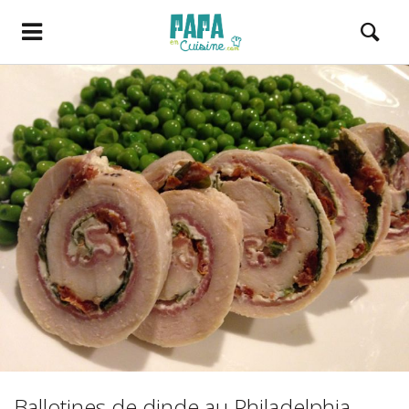
Ballotines de dinde au Philadelphia