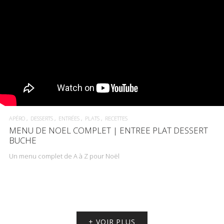
APÉRO
DESSERTS
ENTRÉES
PLATS
RECETTES
MENU DE NOEL COMPLET | ENTREE PLAT DESSERT
BUCHE
Un menu complet de A à Z pour Noël
+ VOIR PLUS