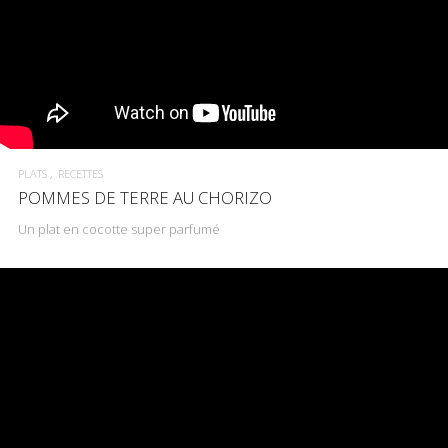
PLATS
RECETTES
POMMES DE TERRE AU CHORIZO
Un plat en cocotte super parfumé