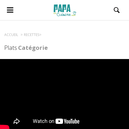
ACCUEIL
RECETTES
Plats
Catégorie