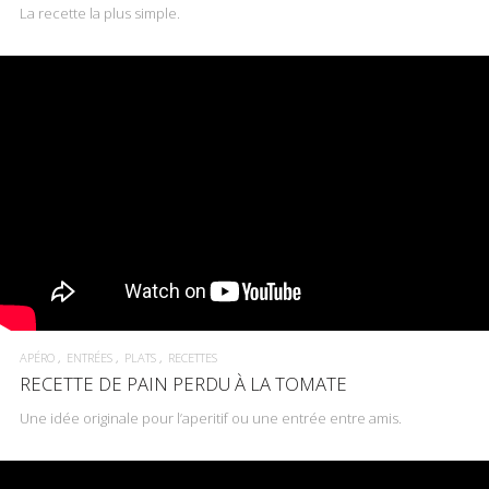
La recette la plus simple.
APÉRO
ENTRÉES
PLATS
RECETTES
RECETTE DE PAIN PERDU À LA TOMATE
Une idée originale pour l’aperitif ou une entrée entre amis.