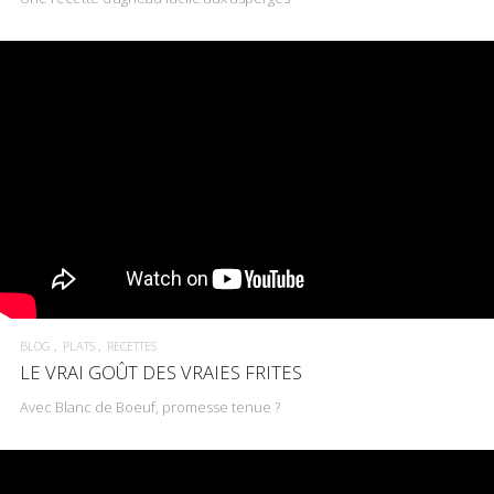
BLOG
PLATS
RECETTES
LE VRAI GOÛT DES VRAIES FRITES
Avec Blanc de Boeuf, promesse tenue ?