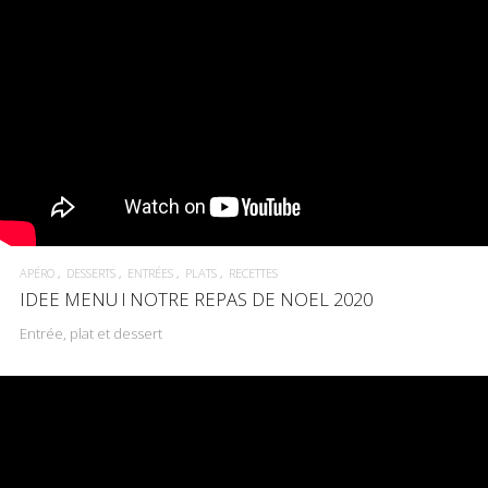
APÉRO
DESSERTS
ENTRÉES
PLATS
RECETTES
IDEE MENU l NOTRE REPAS DE NOEL 2020
Entrée, plat et dessert