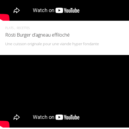
PLATS
RECETTES
Rösti Burger d’agneau effiloché
Une cuisson originale pour une viande hyper fondante