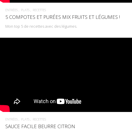
ENTRÉES
PLATS
RECETTES
5 COMPOTES ET PURÉES MIX FRUITS ET LÉGUMES !
Mon top 5 de recettes avec des légumes.
ENTRÉES
PLATS
RECETTES
SAUCE FACILE BEURRE CITRON