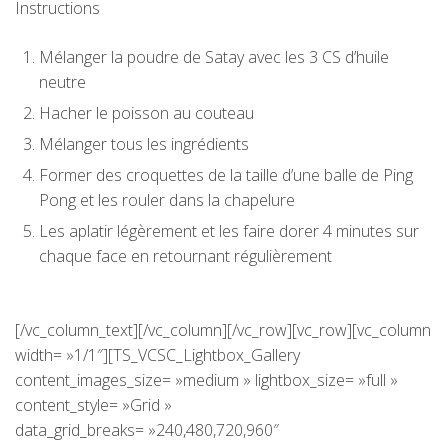
Instructions
Mélanger la poudre de Satay avec les 3 CS d’huile
neutre
Hacher le poisson au couteau
Mélanger tous les ingrédients
Former des croquettes de la taille d’une balle de Ping
Pong et les rouler dans la chapelure
Les aplatir légèrement et les faire dorer 4 minutes sur
chaque face en retournant régulièrement
[/vc_column_text][/vc_column][/vc_row][vc_row][vc_column
width= »1/1″][TS_VCSC_Lightbox_Gallery
content_images_size= »medium » lightbox_size= »full »
content_style= »Grid »
data_grid_breaks= »240,480,720,960″