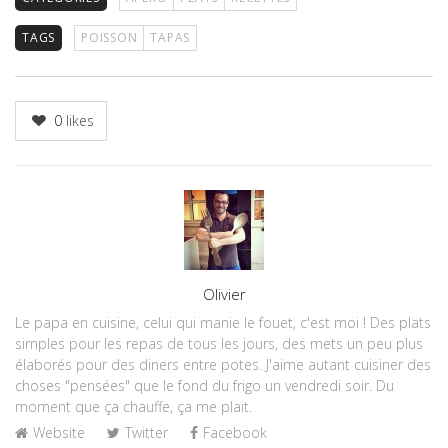
TAGS
POISSON
TAPAS
0
likes
Author
Olivier
Le papa en cuisine, celui qui manie le fouet, c'est moi ! Des plats
simples pour les repas de tous les jours, des mets un peu plus
élaborés pour des diners entre potes. J'aime autant cuisiner des
choses "pensées" que le fond du frigo un vendredi soir. Du
moment que ça chauffe, ça me plait.
Website
Twitter
Facebook