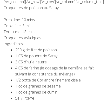
[/vc_column][/vc_row][vc_row][vc_column][vc_column_text]
Croquettes de poisson au Satay
Prep time:
10 mins
Cook time:
8 mins
Total time:
18 mins
Croquettes asiatiques
Ingredients
250 g de filet de poisson
1 CS de poudre de Satay
3 CS d’huile neutre
4 CS de farine (le dosage de la dernière se fait
suivant la consistance du mélange)
1/2 botte de Coriandre finement ciselé
1 cc de graines de sésame
1 cc de graines de cumin
Sel / Poivre