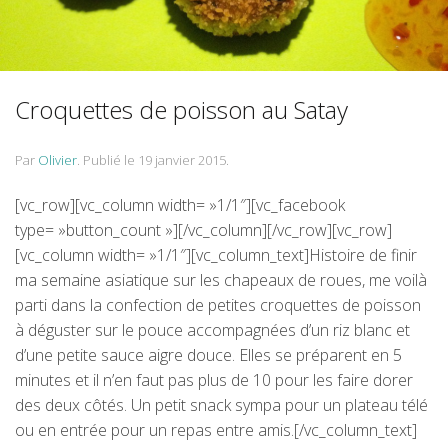
Croquettes de poisson au Satay
Par
Olivier
.
Publié le
19 janvier 2015
.
[vc_row][vc_column width= »1/1″][vc_facebook
type= »button_count »][/vc_column][/vc_row][vc_row]
[vc_column width= »1/1″][vc_column_text]Histoire de finir
ma semaine asiatique sur les chapeaux de roues, me voilà
parti dans la confection de petites croquettes de poisson
à déguster sur le pouce accompagnées d’un riz blanc et
d’une petite sauce aigre douce. Elles se préparent en 5
minutes et il n’en faut pas plus de 10 pour les faire dorer
des deux côtés. Un petit snack sympa pour un plateau télé
ou en entrée pour un repas entre amis.[/vc_column_text]