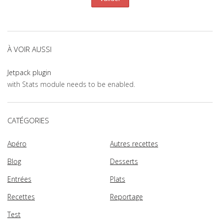
À VOIR AUSSI
Jetpack plugin
with Stats module needs to be enabled.
CATÉGORIES
Apéro
Autres recettes
Blog
Desserts
Entrées
Plats
Recettes
Reportage
Test