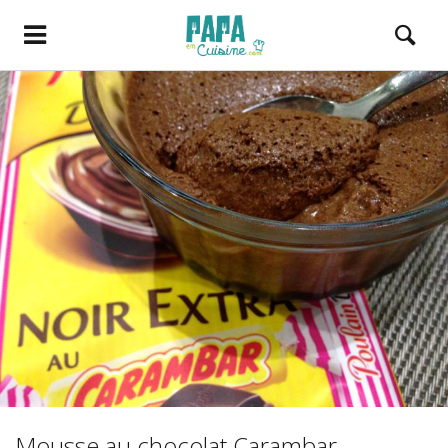
Mousse au chocolat Carambar