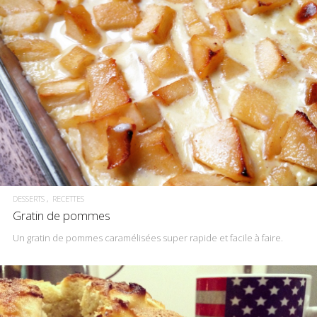
DESSERTS
RECETTES
Gratin de pommes
Un gratin de pommes caramélisées super rapide et facile à faire.