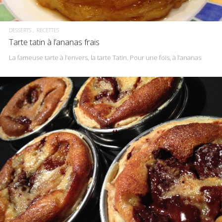
DESSERTS
RECETTES
Tarte tatin à l’ananas frais
La fameuse tarte à l’envers, la tarte Tatin. Pour une fois, à l’ananas