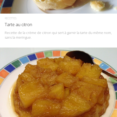
RECETTES
Tarte au citron
Recette de la crème de citron qui sert à garnir la tarte du même nom,
sans la meringue.