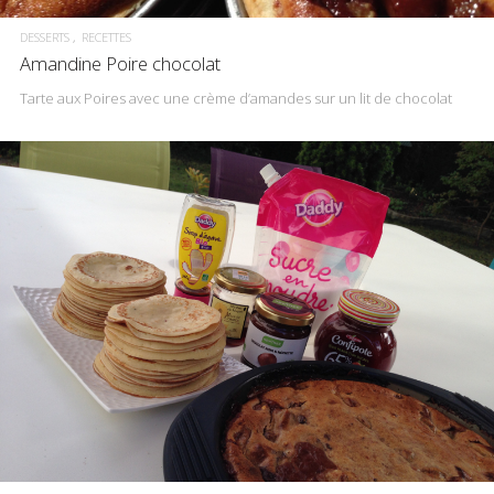
DESSERTS
RECETTES
Amandine Poire chocolat
Tarte aux Poires avec une crème d’amandes sur un lit de chocolat