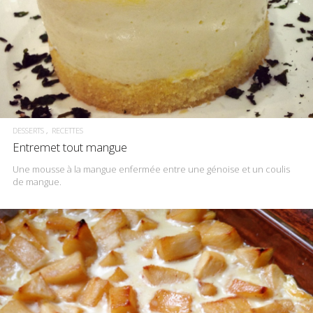
DESSERTS
RECETTES
Entremet tout mangue
Une mousse à la mangue enfermée entre une génoise et un coulis
de mangue.