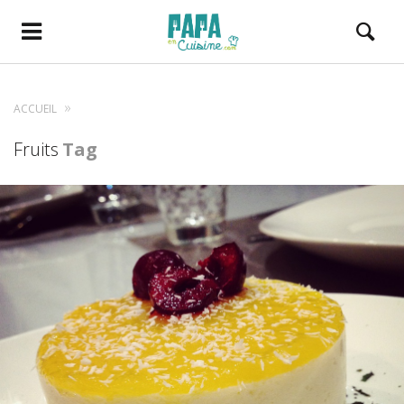
ACCUEIL
Fruits
Tag