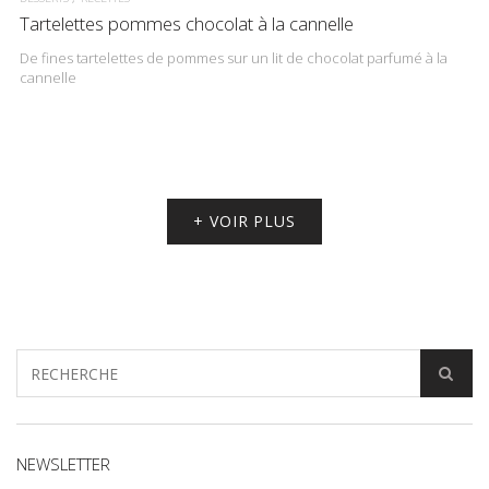
Tartelettes pommes chocolat à la cannelle
De fines tartelettes de pommes sur un lit de chocolat parfumé à la
cannelle
+ VOIR PLUS
NEWSLETTER