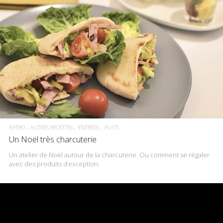
APÉRO
AUTRES RECETTES
ENTRÉES
PLATS
Un Noël très charcuterie
Un atelier de Noël autour de la charcuterie. Ou comment se régaler
avec des produits d’exception.