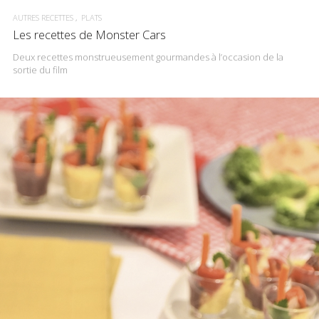
AUTRES RECETTES
PLATS
Les recettes de Monster Cars
Deux recettes monstrueusement gourmandes à l’occasion de la
sortie du film