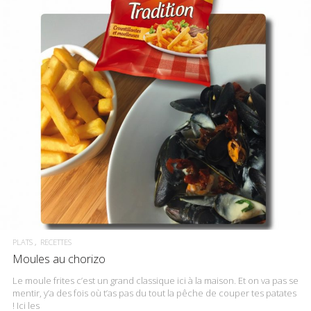
PLATS
RECETTES
Moules au chorizo
Le moule frites c’est un grand classique ici à la maison. Et on va pas se
mentir, y’a des fois où t’as pas du tout la pêche de couper tes patates
! Ici les