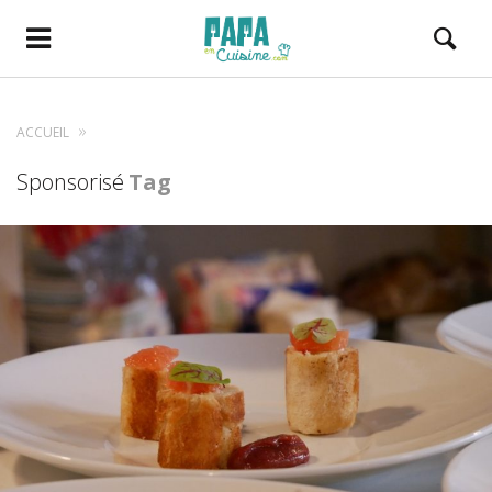
ACCUEIL
Sponsorisé
Tag